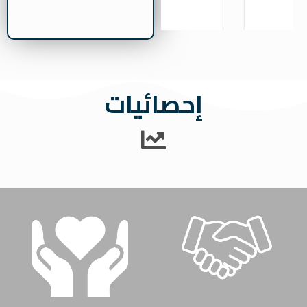
إحصائيات