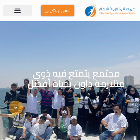
المتجر الإلكتروني
مجتمع يتمتع فيه ذوي
متلازمة داون بحياة أفضل