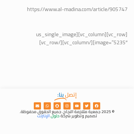
https://www.al-madina.com/article/905747
[vc_row][vc_column][us_single_image
image=”5235″][/vc_column][/vc_row]
إتصل
بنا:
© 2025 جمعية متلازمة النجاح. جميع الحقوق محفوظة.
تصميم وتطوير شركة
حلول
الإنترنت