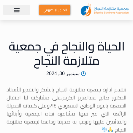
المتجر الإلكتروني
الحياة والنجاح في جمعية
متلازمة النجاح
سبتمبر 30, 2024
تتقدم ادارة جمعية متلازمة النجاح بالشكر والتقدير للأستاذ
الدكتور صالح عبدالعزيز الكريم،على مشاركته لنا احتفال
الجمعية باليوم الوطني السعودي ٩٤،وعلى كلماته الجميلة
الرائعة التي عبر فيها مشاعره تجاه الجمعية وأبنائها
والقائمين عليها ونرحب به صديقا وداعما لجمعية متلازمة
النجاح