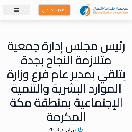
المتجر الإلكتروني
رئيس مجلس إدارة جمعية
متلازمة النجاح بجدة
يتلقي بمدير عام فرع وزارة
الموارد البشرية والتنمية
الإجتماعية بمنطقة مكة
المكرمة
فبراير 7, 2018