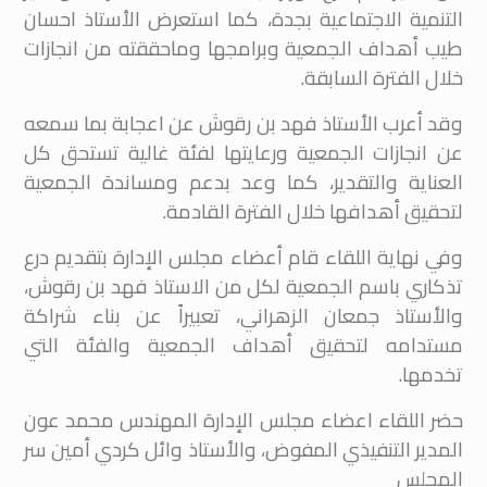
التنمية الاجتماعية بجدة، كما استعرض الأستاذ احسان
طيب أهداف الجمعية وبرامجها وماحققته من انجازات
خلال الفترة السابقة.
وقد أعرب الأستاذ فهد بن رقوش عن اعجابة بما سمعه
عن انجازات الجمعية ورعايتها لفئة غالية تستحق كل
العناية والتقدير، كما وعد بدعم ومساندة الجمعية
لتحقيق أهدافها خلال الفترة القادمة.
وفي نهاية اللقاء قام أعضاء مجلس الإدارة بتقديم درع
تذكاري باسم الجمعية لكل من الاستاذ فهد بن رقوش،
والأستاذ جمعان الزهراني، تعبيراً عن بناء شراكة
مستدامه لتحقيق أهداف الجمعية والفئة التي
تخدمها.
حضر اللقاء اعضاء مجلس الإدارة المهندس محمد عون
المدير التنفيذي المفوض، والأستاذ وائل كردي أمين سر
المج
لس