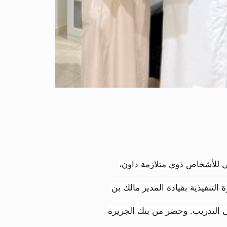
رنامج التأهيل الوظيفي للأشخاص ذوي متلازمة داون،
لتنفيذية بقيادة المدير مالك بن
قون التدريب. وحضر من بنك الجزيرة