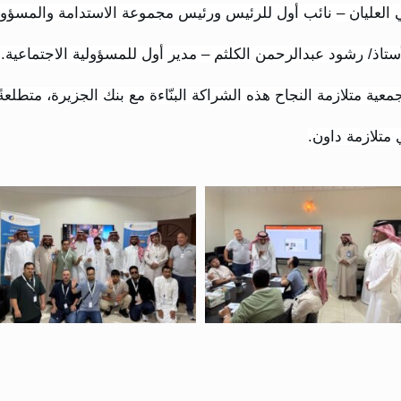
ي العليان – نائب أول للرئيس ورئيس مجموعة الاستدامة والمسؤولية
ستاذ/ رشود عبدالرحمن الكلثم – مدير أول للمسؤولية الاجتماعية. 
معية متلازمة النجاح هذه الشراكة البنّاءة مع بنك الجزيرة، متطلع
متلازمة داون.