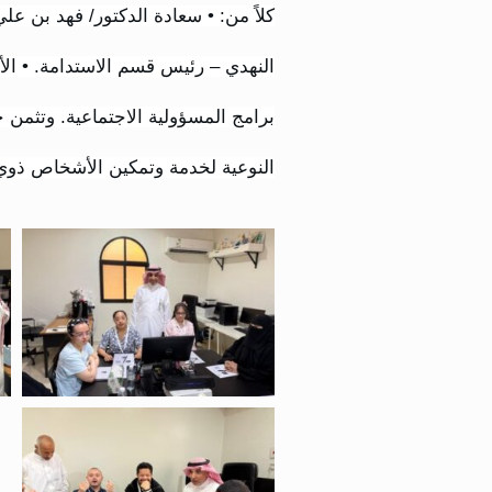
كلاً من: • سعادة الدكتور/ فهد بن عل
النهدي – رئيس قسم الاستدامة. • الأ
برامج المسؤولية الاجتماعية. وتثمن ج
النوعية لخدمة وتمكين الأشخاص ذوي 