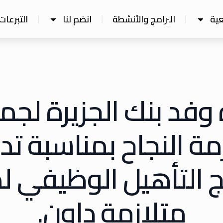
ية
البرامج والأنشطة
انضم لنا
التبرعات
ة وفد بنك الجزيرة لجم
مة النجاح بمناسبة ت
ج التأهيل الوظيفي 
متلازمة داون.