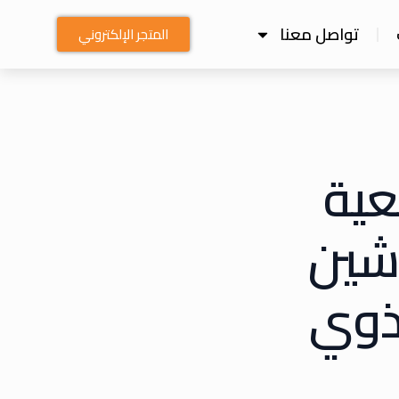
تواصل معنا
المتجر الإلكتروني
عية
دشين
لذوي