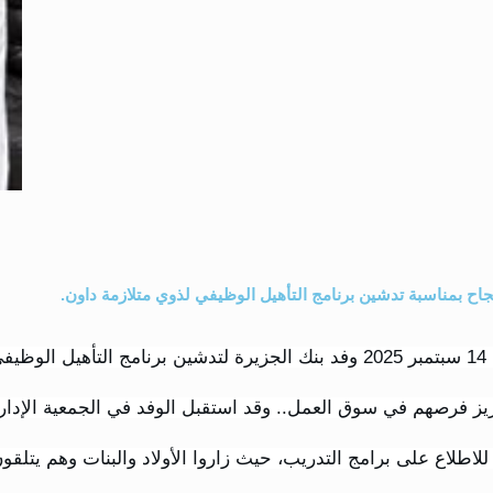
نجاح بمناسبة تدشين برنامج التأهيل الوظيفي لذوي متلازمة داون.
استقبلت جمعية متلازمة النجاح الأحد 14 سبتمبر 2025 وفد بنك الجزيرة لتدشين ب
 فرصهم في سوق العمل.. وقد استقبل الوفد في الجمعية الإدارة ا
 للاطلاع على برامج التدريب، حيث زاروا الأولاد والبنات وهم يتل