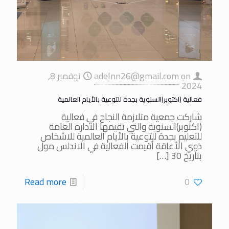
on
adelnn26@gmail.com
نوفمبر 8,
2024
فعالية (اكتوبر)السنوية بجدة للتوعية بالأيام العالمية
شاركت جمعية متلازمة النجاح في فعالية
(اكتوبر)السنوية والتي تقيمها الادارة العامة
للتعليم بجدة للتوعية بالأيام العالمية للاشخاص
ذوي الأعاقة أُقيمت الفعالية في الاندلس مول
بتاريخ 30
[…]
Read more
0