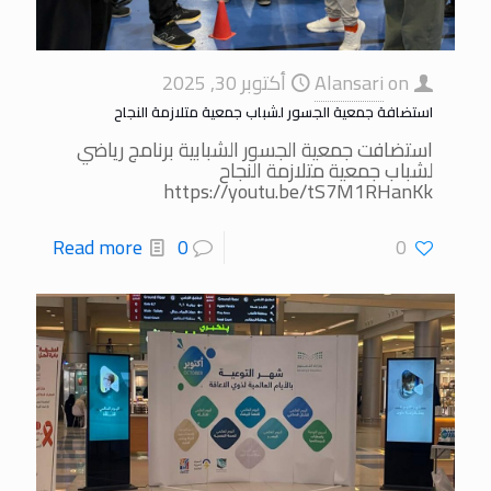
on
Alansari
أكتوبر 30, 2025
استضافة جمعية الجسور لشباب جمعية متلازمة النجاح
استضافت جمعية الجسور الشبابية برنامج رياضي
لشباب جمعية متلازمة النجاح
https://youtu.be/tS7M1RHanKk
Read more
0
0