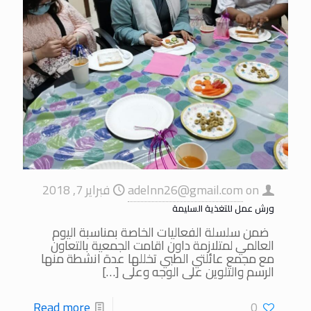
on
adelnn26@gmail.com
فبراير 7, 2018
ورش عمل للتغذية السليمة
ضمن سلسلة الفعاليات الخاصة بمناسبة اليوم
العالمي لمتلازمة داون اقامت الجمعية بالتعاون
مع مجمع عائلتي الطبي تخللها عدة انشطة منها
الرسم والتلوين على الوجه وعلى
[…]
Read more
0