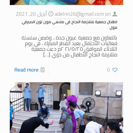
on
adelnn26@gmail.com
أبريل 20, 2021
اطفال جمعية متلازمة النجاح في ملاهي مون تون الصيرفي
مول
بالتعاون مع جمعية عيون جدة .. وضمن سلسلة
فعاليات الأحتفال بعيد الفطر المبارك ، في يوم
الثلاثاء الموافق ٢٠٢١/٥/٢٥م دعت جمعية
متلازمة النجاح الأطفال من ذوي
[…]
Read more
0