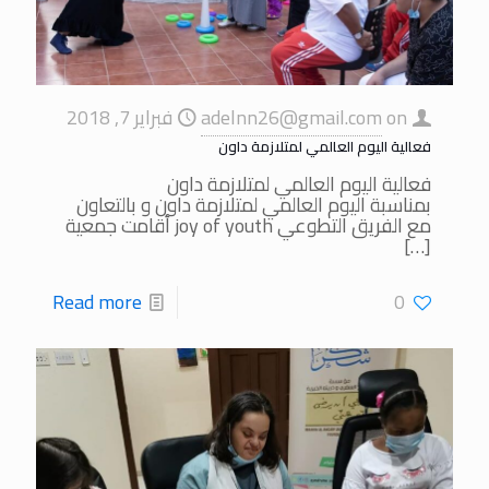
on
adelnn26@gmail.com
فبراير 7, 2018
فعالية اليوم العالمي لمتلازمة داون
فعالية اليوم العالمي لمتلازمة داون
بمناسبة اليوم العالمي لمتلازمة داون و بالتعاون
مع الفريق التطوعي joy of youth أقامت جمعية
[…]
Read more
0